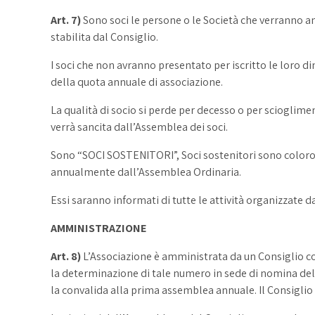
Art. 7)
Sono soci le persone o le Società che verranno a
stabilita dal Consiglio.
I soci che non avranno presentato per iscritto le loro d
della quota annuale di associazione.
La qualità di socio si perde per decesso o per scioglimen
verrà sancita dall’Assemblea dei soci.
Sono “SOCI SOSTENITORI”, Soci sostenitori sono coloro 
annualmente dall’Assemblea Ordinaria.
Essi saranno informati di tutte le attività organizzate 
AMMINISTRAZIONE
Art. 8)
L’Associazione è amministrata da un Consiglio co
la determinazione di tale numero in sede di nomina dell
la convalida alla prima assemblea annuale. Il Consiglio