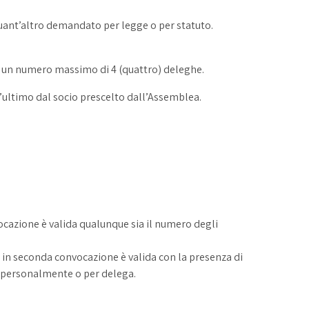
uant’altro demandato per legge o per statuto.
di un numero massimo di 4 (quattro) deleghe.
t’ultimo dal socio prescelto dall’Assemblea.
ocazione è valida qualunque sia il numero degli
 in seconda convocazione è valida con la presenza di
i personalmente o per delega.