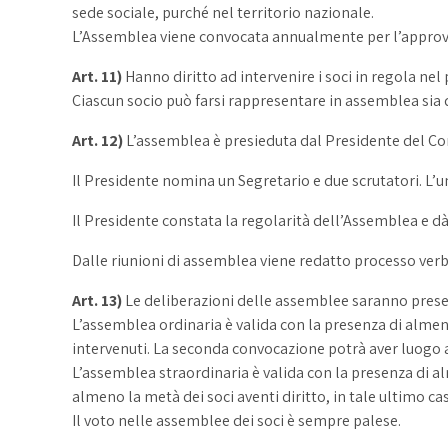
sede sociale, purché nel territorio nazionale.
L’Assemblea viene convocata annualmente per l’approvaz
Art. 11)
Hanno diritto ad intervenire i soci in regola ne
Ciascun socio può farsi rappresentare in assemblea sia 
Art. 12)
L’assemblea è presieduta dal Presidente del Con
Il Presidente nomina un Segretario e due scrutatori. L’uno
Il Presidente constata la regolarità dell’Assemblea e dà i
Dalle riunioni di assemblea viene redatto processo verb
Art. 13)
Le deliberazioni delle assemblee saranno prese
L’assemblea ordinaria è valida con la presenza di alme
intervenuti. La seconda convocazione potrà aver luogo 
L’assemblea straordinaria è valida con la presenza di a
almeno la metà dei soci aventi diritto, in tale ultimo 
Il voto nelle assemblee dei soci è sempre palese.