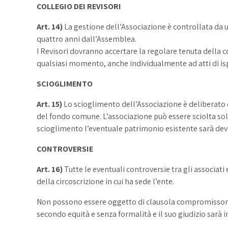
COLLEGIO DEI REVISORI
Art. 14)
La gestione dell’Associazione è controllata da un
quattro anni dall’Assemblea.
I Revisori dovranno accertare la regolare tenuta della c
qualsiasi momento, anche individualmente ad atti di isp
SCIOGLIMENTO
Art. 15)
Lo scioglimento dell’Associazione è deliberato da
del fondo comune. L’associazione può essere sciolta solo
scioglimento l’eventuale patrimonio esistente sarà devo
CONTROVERSIE
Art. 16)
Tutte le eventuali controversie tra gli associati
della circoscrizione in cui ha sede l’ente.
Non possono essere oggetto di clausola compromissoria 
secondo equità e senza formalità e il suo giudizio sarà i