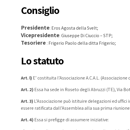
Consiglio
Presidente
:
Eros Agosta della Svelt;
Vicepresidente
:
Giuseppe Di Ciuccio – STP;
Tesoriere
:
Frigerio Paolo della ditta Frigerio;
Lo statuto
Art. l)
E’ costituita l’Associazione A.C.A.L. (Associazione c
Art. 2)
Essa ha sede in Roseto degli Abruzzi (TE), Via Bott
Art. 3)
L’Associazione può istituire delegazioni ed uffic
essere ratificata dall’Assemblea alla sua prima riunione
Art. 4)
Essa si prefigge di assumere iniziative: