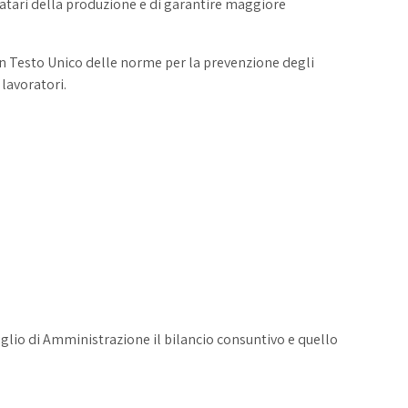
natari della produzione e di garantire maggiore
un Testo Unico delle norme per la prevenzione degli
 lavoratori.
siglio di Amministrazione il bilancio consuntivo e quello