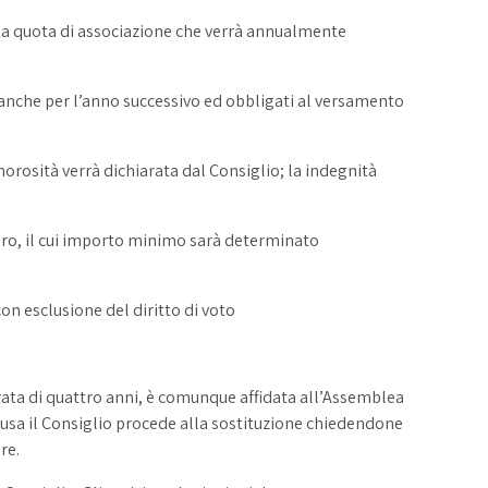
 la quota di associazione che verrà annualmente
i anche per l’anno successivo ed obbligati al versamento
morosità verrà dichiarata dal Consiglio; la indegnità
aro, il cui importo minimo sarà determinato
on esclusione del diritto di voto
rata di quattro anni, è comunque affidata all’Assemblea
ausa il Consiglio procede alla sostituzione chiedendone
re.