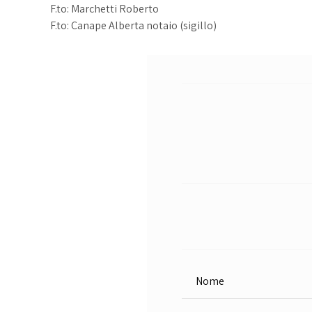
F.to: Marchetti Roberto
F.to: Canape Alberta notaio (sigillo)