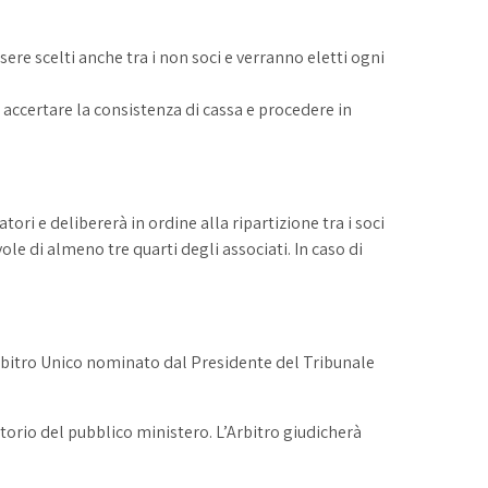
ere scelti anche tra i non soci e verranno eletti ogni
 accertare la consistenza di cassa e procedere in
ri e delibererà in ordine alla ripartizione tra i soci
e di almeno tre quarti degli associati. In caso di
n Arbitro Unico nominato dal Presidente del Tribunale
orio del pubblico ministero. L’Arbitro giudicherà