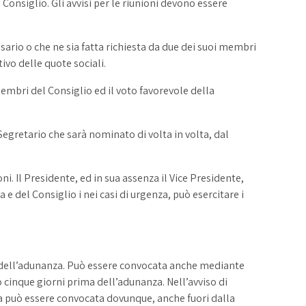
 Consiglio. Gli avvisi per le riunioni devono essere
sario o che ne sia fatta richiesta da due dei suoi membri
ivo delle quote sociali.
embri del Consiglio ed il voto favorevole della
 Segretario che sarà nominato di volta in volta, dal
ni. Il Presidente, ed in sua assenza il Vice Presidente,
e del Consiglio i nei casi di urgenza, può esercitare i
 dell’adunanza. Può essere convocata anche mediante
 cinque giorni prima dell’adunanza. Nell’avviso di
lea può essere convocata dovunque, anche fuori dalla